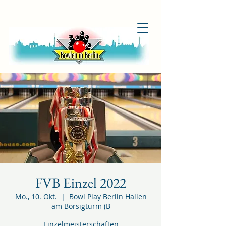
FVB Einzel 2022
Mo., 10. Okt.
  |  
Bowl Play Berlin Hallen
am Borsigturm (B
Einzelmeisterschaften