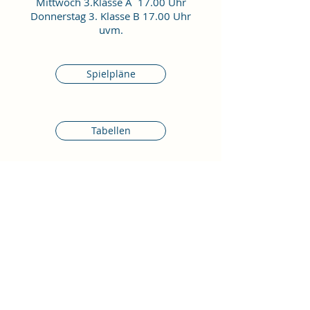
Mittwoch 3.Klasse A 17.00 Uhr
Donnerstag 3. Klasse B 17.00 Uhr
uvm.
Spielpläne
Tabellen
Webseite
Studio
Kaiserdamm 80/81, 14057 Berlin