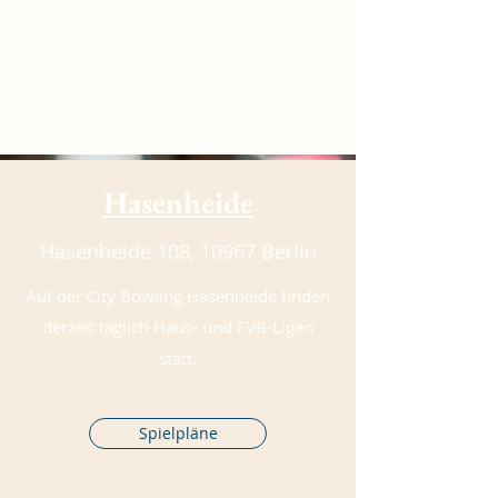
Hasenheide
Hasenheide 108, 10967 Berlin
Auf der City Bowling Hasenheide finden
derzeit täglich Haus- und FVB-Ligen
statt.
Spielpläne