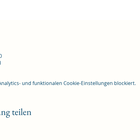
0
d
lytics- und funktionalen Cookie-Einstellungen blockiert.
ng teilen